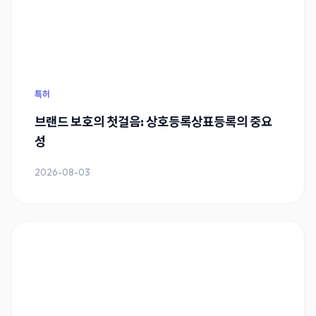
특허
브랜드 보호의 첫걸음: 상호등록상표등록의 중요
성
2026-08-03