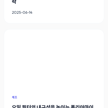
략
2025-06-14
제조
오일 필터의 내구성을 높이는 폴리아마이