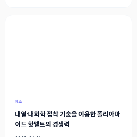
제조
내열·내화학 접착 기술을 이용한 폴리아마
이드 핫멜트의 경쟁력