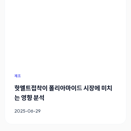
제조
핫멜트접착이 폴리아마이드 시장에 미치
는 영향 분석
2025-06-29