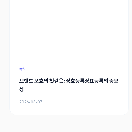
특허
브랜드 보호의 첫걸음: 상호등록상표등록의 중요
성
2026-08-03