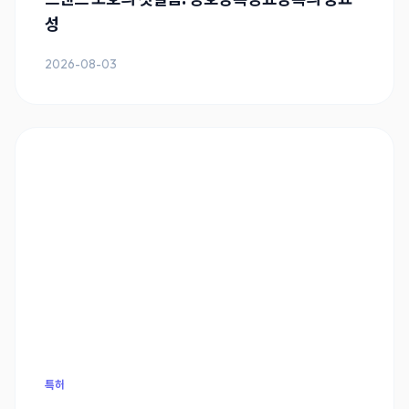
성
2026-08-03
특허