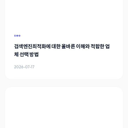
seo
검색엔진최적화에 대한 올바른 이해와 적합한 업
체 선택 방법
2026-07-17