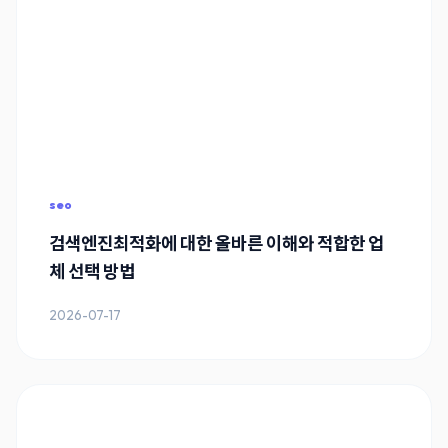
seo
검색엔진최적화에 대한 올바른 이해와 적합한 업
체 선택 방법
2026-07-17