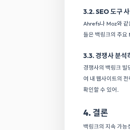
3.2. SEO 도구
Ahrefs나 Moz와
들은 백링크의 주요 M
3.3. 경쟁사 분
경쟁사의 백링크 빌
여 내 웹사이트의 전
확인할 수 있어.
4. 결론
백링크의 지속 가능성