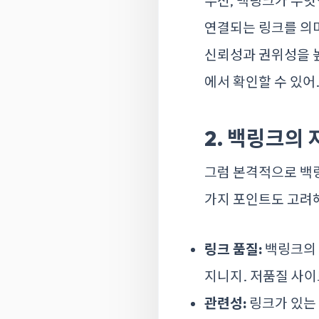
우선, 백링크가 무
연결되는 링크를 의미
신뢰성과 권위성을 높
에서 확인할 수 있어
2. 백링크의
그럼 본격적으로 백링
가지 포인트도 고려
링크 품질:
백링크의 
지니지. 저품질 사이
관련성:
링크가 있는