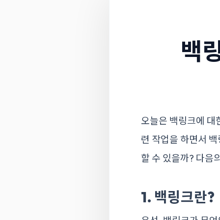
백링
오늘은 백링크에 대한
련 작업을 하면서 백
할 수 있을까? 다음
1. 백링크란?