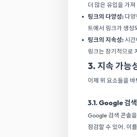
더 많은 유입을 가져 
링크의 다양성:
다양한
트에서 링크가 생성되
링크의 지속성:
시간이
링크는 장기적으로 지
3. 지속 가능
이제 위 요소들을 
3.1. Google 
Google 검색 콘
점검할 수 있어. 이