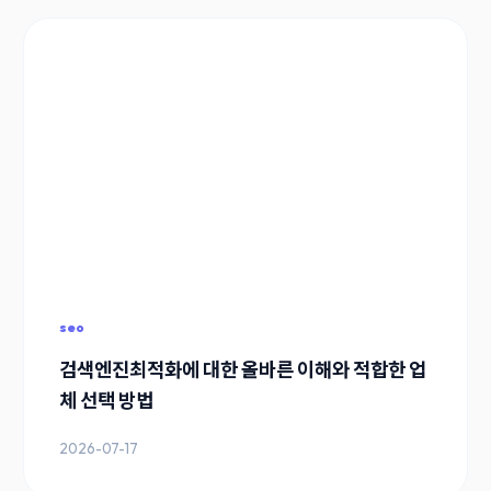
seo
검색엔진최적화에 대한 올바른 이해와 적합한 업
체 선택 방법
2026-07-17