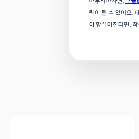
마무리하자면,
구글s
략이 될 수 있어요.
이 망설여진다면, 작