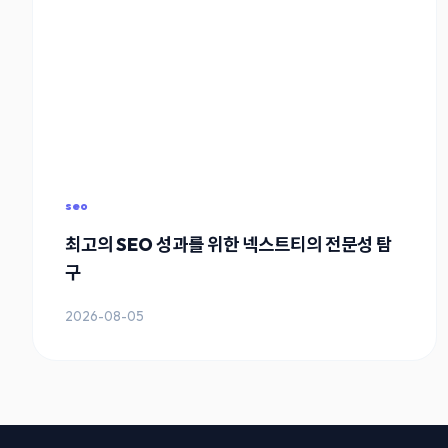
seo
최고의 SEO 성과를 위한 넥스트티의 전문성 탐
구
2026-08-05