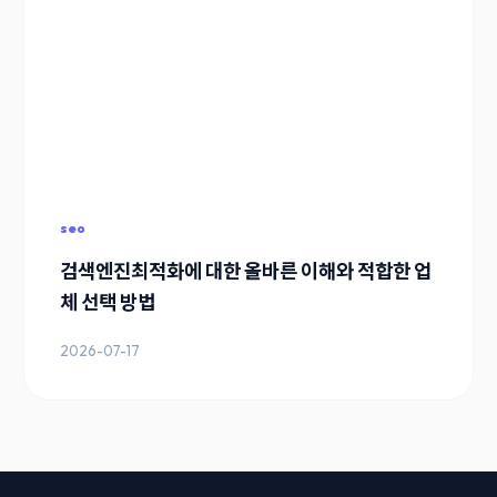
seo
검색엔진최적화에 대한 올바른 이해와 적합한 업
체 선택 방법
2026-07-17