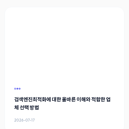
seo
검색엔진최적화에 대한 올바른 이해와 적합한 업
체 선택 방법
2026-07-17