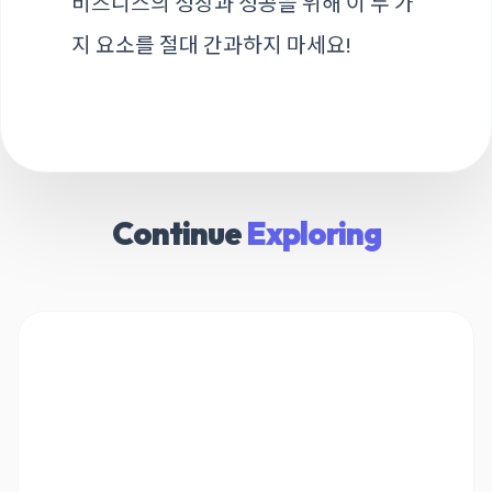
비즈니스의 성장과 성공을 위해 이 두 가
지 요소를 절대 간과하지 마세요!
Continue
Exploring