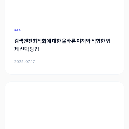
seo
검색엔진최적화에 대한 올바른 이해와 적합한 업
체 선택 방법
2026-07-17