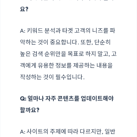
요?
A: 키워드 분석과 타겟 고객의 니즈를 파
악하는 것이 중요합니다. 또한, 단순히
높은 검색 순위만을 목표로 하지 말고, 고
객에게 유용한 정보를 제공하는 내용을
작성하는 것이 필수입니다.
Q: 얼마나 자주 콘텐츠를 업데이트해야
할까요?
A: 사이트의 주제에 따라 다르지만, 일반