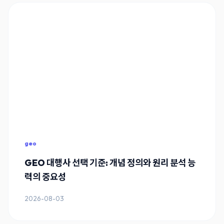
geo
GEO 대행사 선택 기준: 개념 정의와 원리 분석 능
력의 중요성
2026-08-03