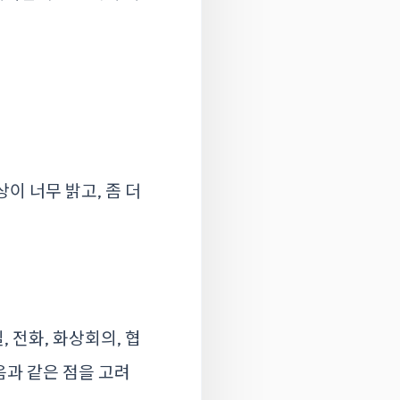
이 너무 밝고, 좀 더
 전화, 화상회의, 협
음과 같은 점을 고려