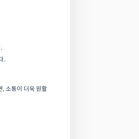
.
다.
, 소통이 더욱 원활