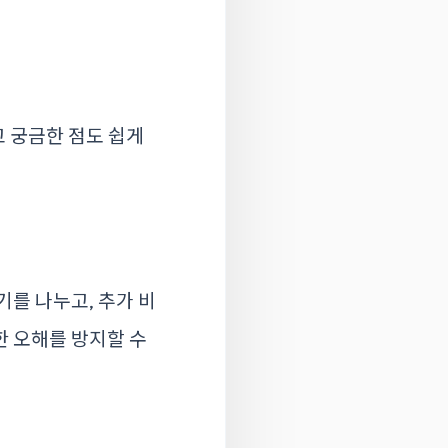
고 궁금한 점도 쉽게
기를 나누고, 추가 비
한 오해를 방지할 수