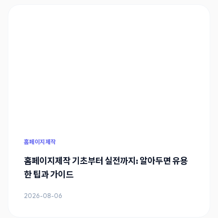
홈페이지제작
홈페이지제작 기초부터 실전까지: 알아두면 유용
한 팁과 가이드
2026-08-06