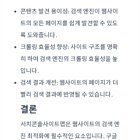
콘텐츠 발견 용이성: 검색 엔진이 웹사이
트의 모든 페이지를 쉽게 발견할 수 있도
록 도와줍니다.
크롤링 효율성 향상: 사이트 구조를 명확
히 하여 검색 엔진의 크롤링 효율성을 높
입니다.
검색 결과 개선: 웹사이트의 페이지가 더
빨리 검색 결과에 반영될 수 있습니다.
결론
서치콘솔사이트맵은 웹사이트의 검색 엔
진 최적화에 필수적인 요소입니다. 구글