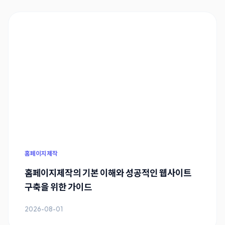
홈페이지제작
홈페이지제작의 기본 이해와 성공적인 웹사이트
구축을 위한 가이드
2026-08-01