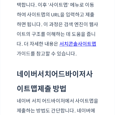
택합니다. 이후 '사이트맵' 메뉴로 이동
하여 사이트맵의 URL을 입력하고 제출
하면 됩니다. 이 과정은 검색 엔진이 웹사
이트의 구조를 이해하는 데 도움을 줍니
다. 더 자세한 내용은
서치콘솔사이트맵
가이드를 참고할 수 있습니다.
네이버서치어드바이저사
이트맵제출 방법
네이버 서치 어드바이저에서 사이트맵을
제출하는 방법도 간단합니다. 네이버에