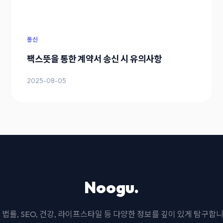
통신
팩스뜻을 통한 계약서 송신 시 유의사항
2025-08-05
Noogu.
I, 법률, SEO, 건강, 라이프스타일 등 다양한 정보를 깊이 있게 탐구합니