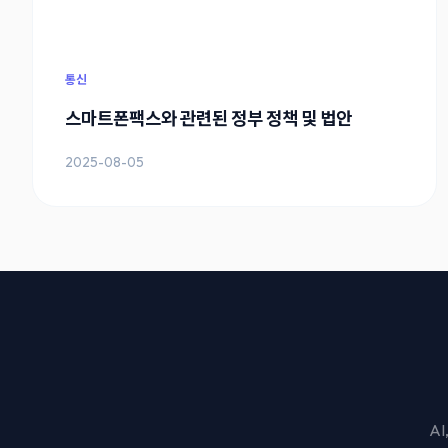
통신
스마트폰팩스와 관련된 정부 정책 및 법안
2025-08-05
A