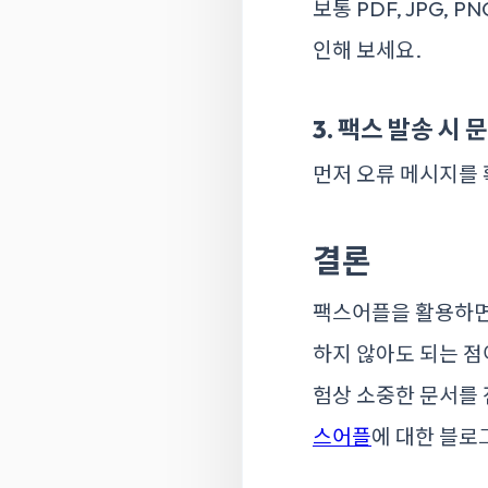
보통 PDF, JPG,
인해 보세요.
3. 팩스 발송 시
먼저 오류 메시지를 
결론
팩스어플을 활용하면
하지 않아도 되는 점
험상 소중한 문서를
스어플
에 대한 블로