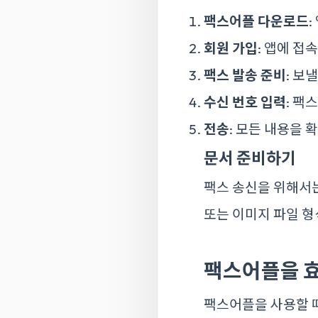
팩스어플 다운로드
회원 가입
: 앱에 접
팩스 발송 준비
: 보
수신 번호 입력
: 팩
전송
: 모든 내용을 
문서 준비하기
팩스 송신을 위해서는
또는 이미지 파일 형
팩스어플을 
팩스어플을 사용할 때