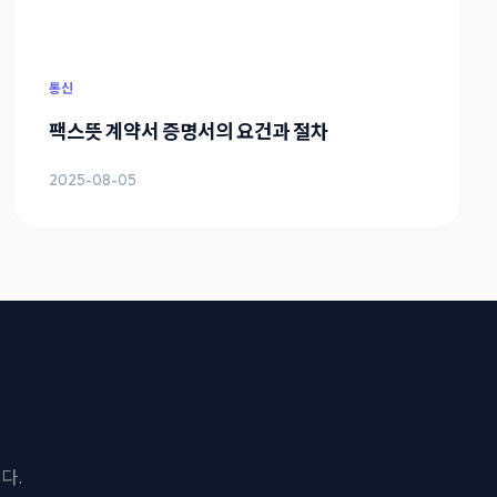
통신
팩스뜻 계약서 증명서의 요건과 절차
2025-08-05
다.