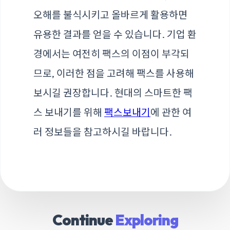
오해를 불식시키고 올바르게 활용하면
유용한 결과를 얻을 수 있습니다. 기업 환
경에서는 여전히 팩스의 이점이 부각되
므로, 이러한 점을 고려해 팩스를 사용해
보시길 권장합니다. 현대의 스마트한 팩
스 보내기를 위해
팩스보내기
에 관한 여
러 정보들을 참고하시길 바랍니다.
Continue
Exploring