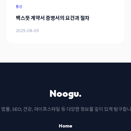
통신
팩스뜻 계약서 증명서의 요건과 절차
2025-08-05
Noogu.
I, 법률, SEO, 건강, 라이프스타일 등 다양한 정보를 깊이 있게 탐구합니
Home