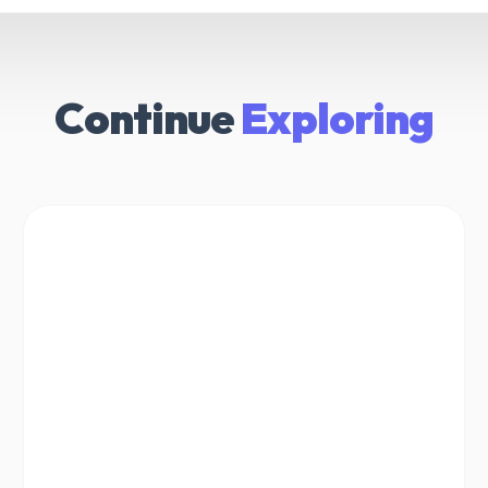
Continue
Exploring