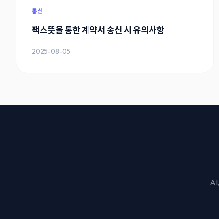
통신
팩스뜻을 통한 계약서 송신 시 유의사항
2025-08-05
A