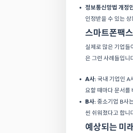
정보통신망법 개정
인정받을 수 있는 상
스마트폰팩스
실제로 많은 기업들
은 그런 사례들입니
A사
: 국내 기업인 
요할 때마다 문서를
B사
: 중소기업 B사
씬 쉬워졌다고 합니
예상되는 미