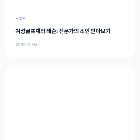
스포츠
여성골프채와 레슨: 전문가의 조언 받아보기
2024-11-04