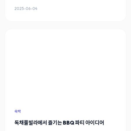
2025-06-04
숙박
독채풀빌라에서 즐기는 BBQ 파티 아이디어