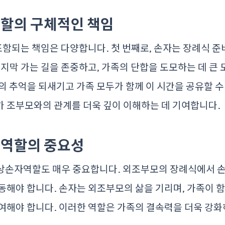
할의 구체적인 책임
함되는 책임은 다양합니다. 첫 번째로, 손자는 장례식 준
마지막 가는 길을 존중하고, 가족의 단합을 도모하는 데 큰 
의 추억을 되새기고 가족 모두가 함께 이 시간을 공유할 수
 조부모와의 관계를 더욱 깊이 이해하는 데 기여합니다.
역할의 중요성
상손자역할도 매우 중요합니다. 외조부모의 장례식에서 
동해야 합니다. 손자는 외조부모의 삶을 기리며, 가족이 
여해야 합니다. 이러한 역할은 가족의 결속력을 더욱 강화