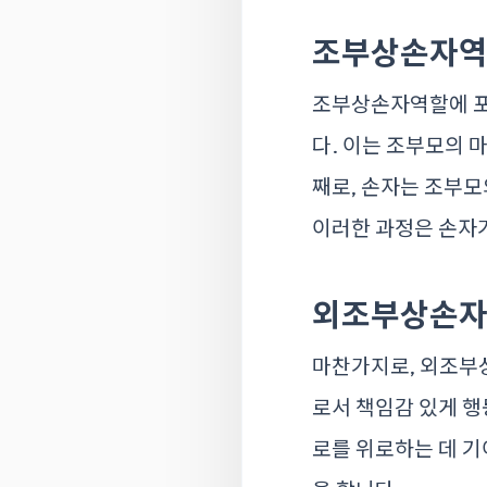
조부상손자역
조부상손자역할에 포
다. 이는 조부모의 
째로, 손자는 조부모
이러한 과정은 손자가
외조부상손자
마찬가지로, 외조부
로서 책임감 있게 행
로를 위로하는 데 기