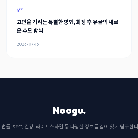
상조
고인을 기리는 특별한 방법, 화장 후 유골의 새로
운 추모 방식
2026-07-15
Noogu.
I, 법률, SEO, 건강, 라이프스타일 등 다양한 정보를 깊이 있게 탐구합니