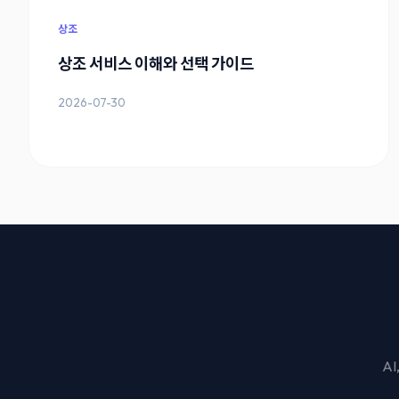
상조
상조 서비스 이해와 선택 가이드
2026-07-30
A