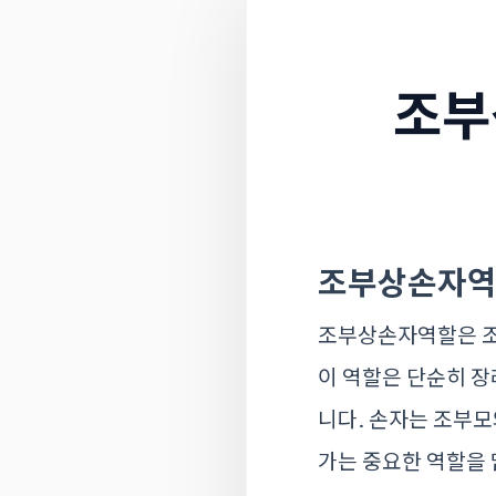
조부
조부상손자역
조부상손자역할은 조
이 역할은 단순히 장
니다. 손자는 조부모
가는 중요한 역할을 