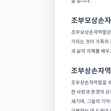
을 합니다.
조부모상손자
조부모상손자역할은 
기리는 것이 가족의
과 삶의 지혜를 배우
조부상손자역
조부상손자역할을 수
한 사랑과 존경의 감
새기며, 그들의 기억
극복하는 데 도움이 