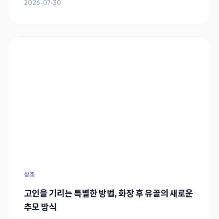
2026-07-30
상조
고인을 기리는 특별한 방법, 화장 후 유골의 새로운
추모 방식