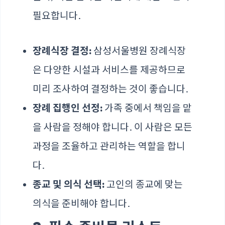
필요합니다.
장례식장 결정:
삼성서울병원 장례식장
은 다양한 시설과 서비스를 제공하므로
미리 조사하여 결정하는 것이 좋습니다.
장례 집행인 선정:
가족 중에서 책임을 맡
을 사람을 정해야 합니다. 이 사람은 모든
과정을 조율하고 관리하는 역할을 합니
다.
종교 및 의식 선택:
고인의 종교에 맞는
의식을 준비해야 합니다.