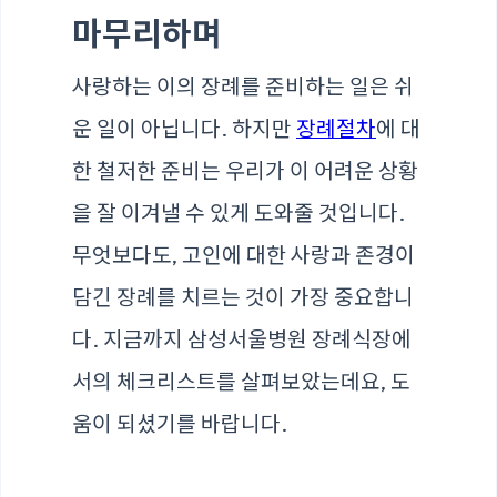
마무리하며
사랑하는 이의 장례를 준비하는 일은 쉬
운 일이 아닙니다. 하지만
장례절차
에 대
한 철저한 준비는 우리가 이 어려운 상황
을 잘 이겨낼 수 있게 도와줄 것입니다.
무엇보다도, 고인에 대한 사랑과 존경이
담긴 장례를 치르는 것이 가장 중요합니
다. 지금까지 삼성서울병원 장례식장에
서의 체크리스트를 살펴보았는데요, 도
움이 되셨기를 바랍니다.