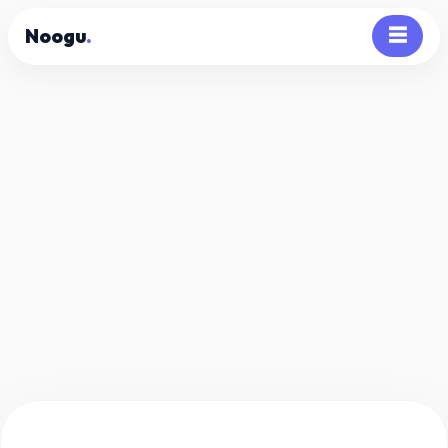
Noogu
.
☰