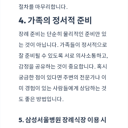
절차를 마무리합니다.
4. 가족의 정서적 준비
장례 준비는 단순히 물리적인 준비만 있
는 것이 아닙니다. 가족들이 정서적으로
잘 준비될 수 있도록 서로 의사소통하고,
감정을 공유하는 것이 중요합니다. 혹시
궁금한 점이 있다면 주변의 전문가나 이
미 경험이 있는 사람들에게 상담하는 것
도 좋은 방법입니다.
5. 삼성서울병원 장례식장 이용 시