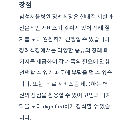
장점
삼성서울병원 장례식장은 현대적 시설과
전문적인 서비스가 갖춰져 있어 장례 절
차를 보다 원활하게 진행할 수 있습니다.
장례식장에서는 다양한 종류의 장례 패
키지를 제공하여 각 가족의 필요에 맞춰
선택할 수 있기 때문에 부담을 덜 수 있습
니다. 또한, 의료 서비스를 제공하는 병
원의 장점을 활용할 수 있어 고인의 마지
막을 보다 dignified하게 장식할 수 있습
니다.