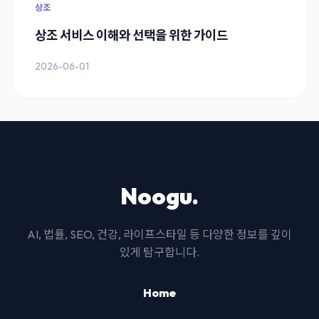
상조
상조 서비스 이해와 선택을 위한 가이드
2026-06-01
Noogu.
AI, 법률, SEO, 건강, 라이프스타일 등 다양한 정보를 깊이
있게 탐구합니다.
Home