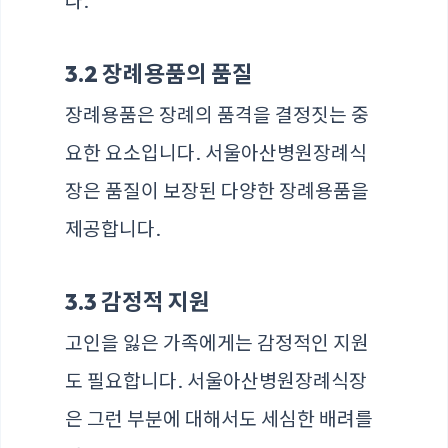
다.
3.2 장례용품의 품질
장례용품은 장례의 품격을 결정짓는 중
요한 요소입니다. 서울아산병원장례식
장은 품질이 보장된 다양한 장례용품을
제공합니다.
3.3 감정적 지원
고인을 잃은 가족에게는 감정적인 지원
도 필요합니다. 서울아산병원장례식장
은 그런 부분에 대해서도 세심한 배려를