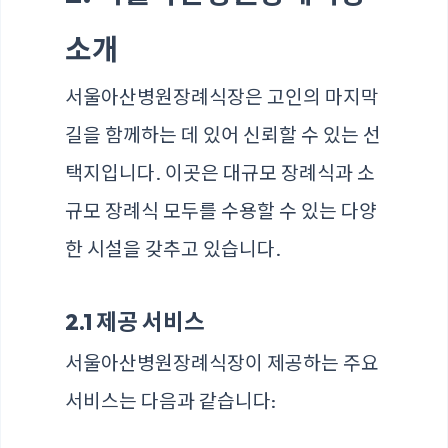
소개
서울아산병원장례식장은 고인의 마지막
길을 함께하는 데 있어 신뢰할 수 있는 선
택지입니다. 이곳은 대규모 장례식과 소
규모 장례식 모두를 수용할 수 있는 다양
한 시설을 갖추고 있습니다.
2.1 제공 서비스
서울아산병원장례식장이 제공하는 주요
서비스는 다음과 같습니다: