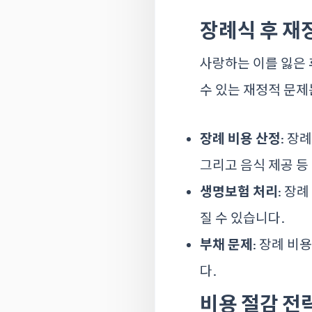
장례식 후 재
사랑하는 이를 잃은 
수 있는 재정적 문제
장례 비용 산정
: 장
그리고 음식 제공 등
생명보험 처리
: 장
질 수 있습니다.
부채 문제
: 장례 비
다.
비용 절감 전