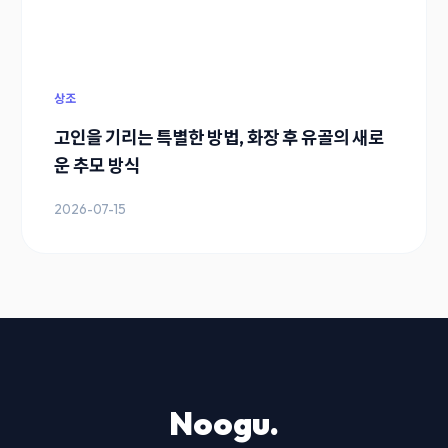
상조
고인을 기리는 특별한 방법, 화장 후 유골의 새로
운 추모 방식
2026-07-15
Noogu.