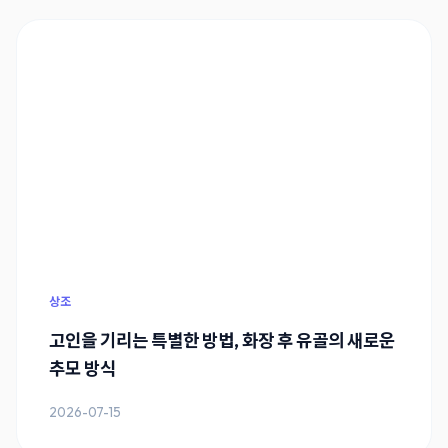
상조
고인을 기리는 특별한 방법, 화장 후 유골의 새로운
추모 방식
2026-07-15