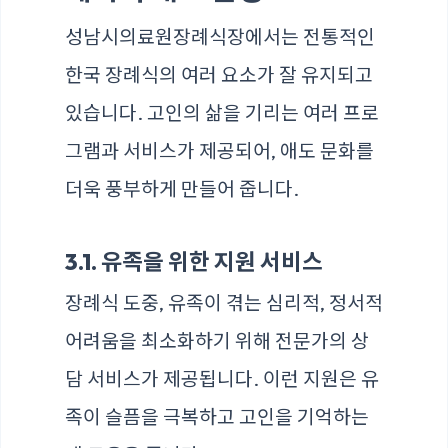
성남시의료원장례식장에서는 전통적인
한국 장례식의 여러 요소가 잘 유지되고
있습니다. 고인의 삶을 기리는 여러 프로
그램과 서비스가 제공되어, 애도 문화를
더욱 풍부하게 만들어 줍니다.
3.1. 유족을 위한 지원 서비스
장례식 도중, 유족이 겪는 심리적, 정서적
어려움을 최소화하기 위해 전문가의 상
담 서비스가 제공됩니다. 이런 지원은 유
족이 슬픔을 극복하고 고인을 기억하는