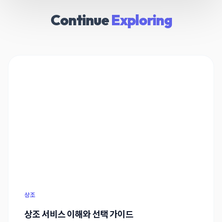
Continue
Exploring
상조
상조 서비스 이해와 선택 가이드