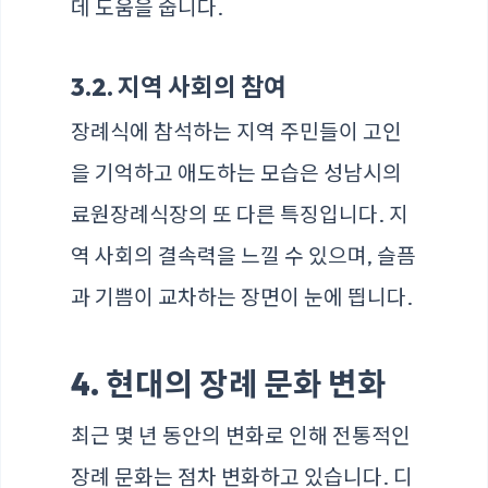
데 도움을 줍니다.
3.2. 지역 사회의 참여
장례식에 참석하는 지역 주민들이 고인
을 기억하고 애도하는 모습은 성남시의
료원장례식장의 또 다른 특징입니다. 지
역 사회의 결속력을 느낄 수 있으며, 슬픔
과 기쁨이 교차하는 장면이 눈에 띕니다.
4. 현대의 장례 문화 변화
최근 몇 년 동안의 변화로 인해 전통적인
장례 문화는 점차 변화하고 있습니다. 디