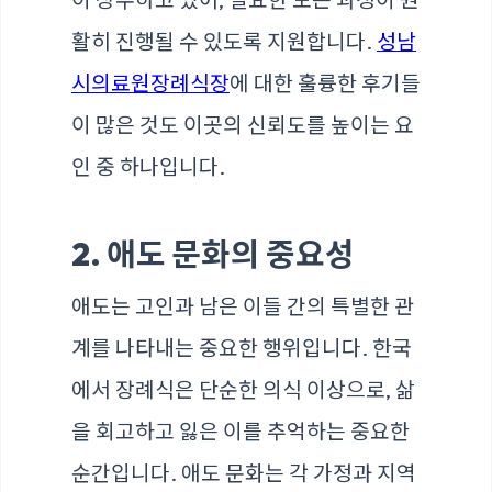
활히 진행될 수 있도록 지원합니다.
성남
시의료원장례식장
에 대한 훌륭한 후기들
이 많은 것도 이곳의 신뢰도를 높이는 요
인 중 하나입니다.
2. 애도 문화의 중요성
애도는 고인과 남은 이들 간의 특별한 관
계를 나타내는 중요한 행위입니다. 한국
에서 장례식은 단순한 의식 이상으로, 삶
을 회고하고 잃은 이를 추억하는 중요한
순간입니다. 애도 문화는 각 가정과 지역