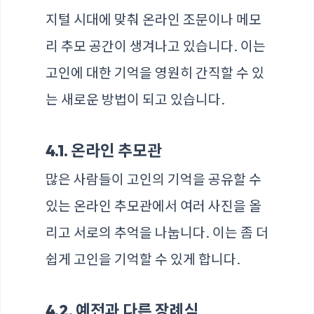
지털 시대에 맞춰 온라인 조문이나 메모
리 추모 공간이 생겨나고 있습니다. 이는
고인에 대한 기억을 영원히 간직할 수 있
는 새로운 방법이 되고 있습니다.
4.1. 온라인 추모관
많은 사람들이 고인의 기억을 공유할 수
있는 온라인 추모관에서 여러 사진을 올
리고 서로의 추억을 나눕니다. 이는 좀 더
쉽게 고인을 기억할 수 있게 합니다.
4.2. 예전과 다른 장례식