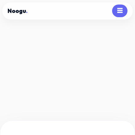
Noogu
.
☰