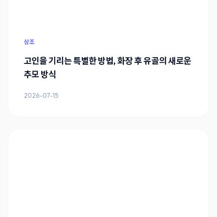
상조
고인을 기리는 특별한 방법, 화장 후 유골의 새로운
추모 방식
2026-07-15