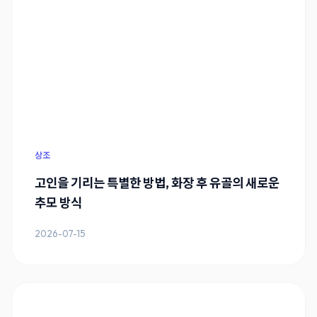
상조
고인을 기리는 특별한 방법, 화장 후 유골의 새로운
추모 방식
2026-07-15