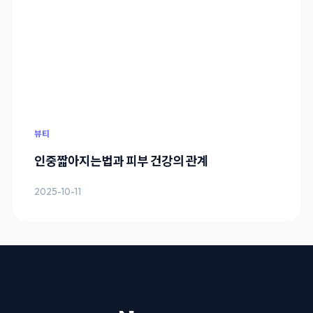
뷰티
인중짧아지는법과 피부 건강의 관계
2025-10-11