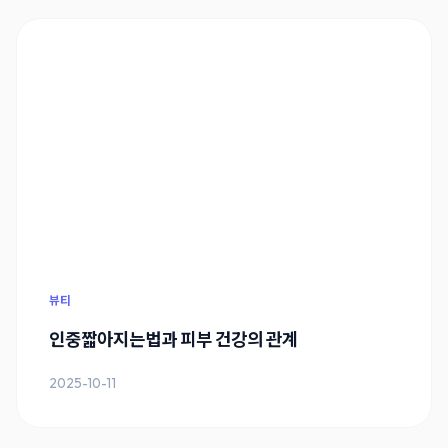
뷰티
인중짧아지는법과 피부 건강의 관계
2025-10-11