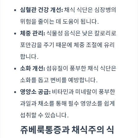
심혈관 건강 개선:
채식 식단은 심장병의
위험을 줄이는 데 도움이 됩니다.
체중 관리:
식물성 음식은 낮은 칼로리로
포만감을 주기 때문에 체중 조절에 유리
합니다.
소화 개선:
섬유질이 풍부한 채식 식단은
소화를 돕고 변비를 예방합니다.
영양소 공급:
비타민과 미네랄이 풍부한
과일과 채소를 통해 필수 영양소를 쉽게
섭취할 수 있습니다.
쥬베룩통증과 채식주의 식