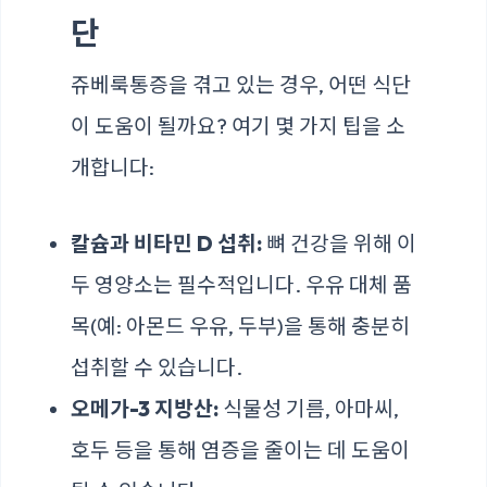
단
쥬베룩통증을 겪고 있는 경우, 어떤 식단
이 도움이 될까요? 여기 몇 가지 팁을 소
개합니다:
칼슘과 비타민 D 섭취:
뼈 건강을 위해 이
두 영양소는 필수적입니다. 우유 대체 품
목(예: 아몬드 우유, 두부)을 통해 충분히
섭취할 수 있습니다.
오메가-3 지방산:
식물성 기름, 아마씨,
호두 등을 통해 염증을 줄이는 데 도움이