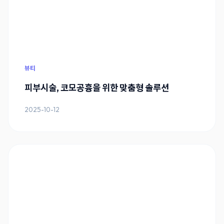
뷰티
피부시술, 코모공흉을 위한 맞춤형 솔루션
2025-10-12