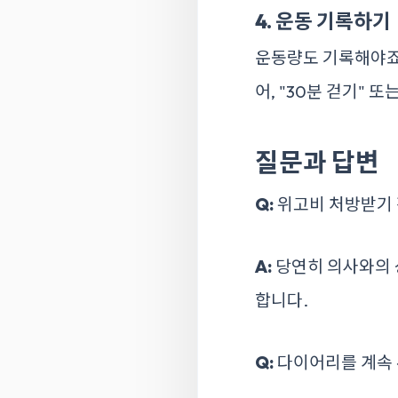
4. 운동 기록하기
운동량도 기록해야죠!
어, "30분 걷기" 또
질문과 답변
Q:
위고비 처방받기 
A:
당연히 의사와의 상
합니다.
Q:
다이어리를 계속 