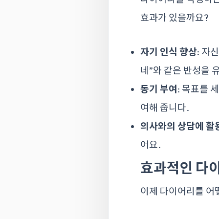
효과가 있을까요?
자기 인식 향상
: 자
네”와 같은 반성을 
동기 부여
: 목표를 
여해 줍니다.
의사와의 상담에 활
어요.
효과적인 다이
이제 다이어리를 어