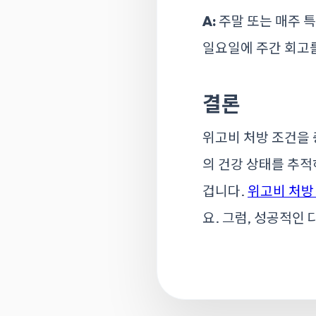
A:
주말 또는 매주 
일요일에 주간 회고를
결론
위고비 처방 조건을 
의 건강 상태를 추적
겁니다.
위고비 처방
요. 그럼, 성공적인