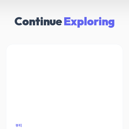
Continue
Exploring
뷰티