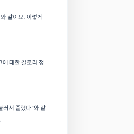
6시와 같이요. 이렇게
그에 대한 칼로리 정
 불러서 졸렸다"와 같
.