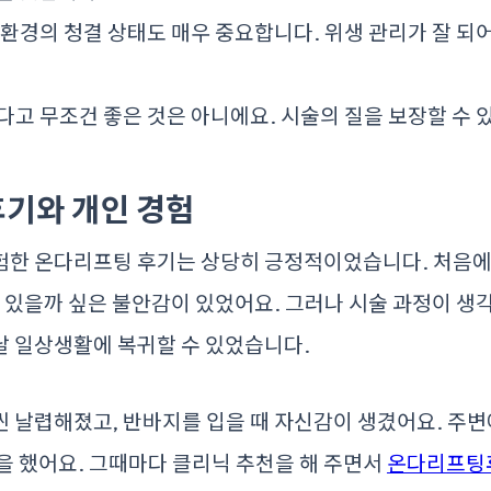
환경의 청결 상태도 매우 중요합니다. 위생 관리가 잘 되
고 무조건 좋은 것은 아니에요. 시술의 질을 보장할 수 
기와 개인 경험
험한 온다리프팅 후기는 상당히 긍정적이었습니다. 처음에
이 있을까 싶은 불안감이 있었어요. 그러나 시술 과정이 생
날 일상생활에 복귀할 수 있었습니다.
 날렵해졌고, 반바지를 입을 때 자신감이 생겼어요. 주변
을 했어요. 그때마다 클리닉 추천을 해 주면서
온다리프팅