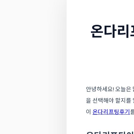
온다리
안녕하세요! 오늘은 
을 선택해야 할지를 
이
온다리프팅후기