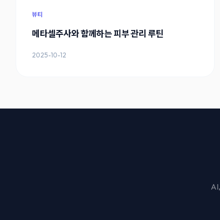
뷰티
메타셀주사와 함께하는 피부 관리 루틴
2025-10-12
A