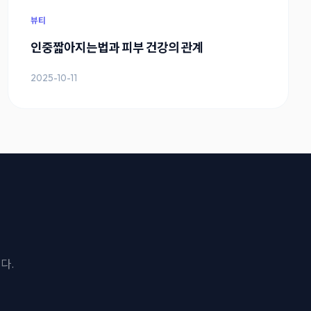
뷰티
인중짧아지는법과 피부 건강의 관계
2025-10-11
다.