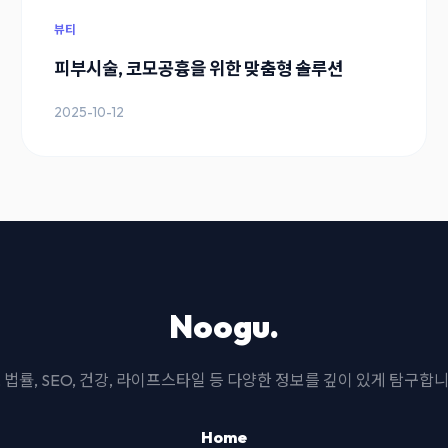
뷰티
피부시술, 코모공흉을 위한 맞춤형 솔루션
2025-10-12
Noogu.
I, 법률, SEO, 건강, 라이프스타일 등 다양한 정보를 깊이 있게 탐구합니
Home