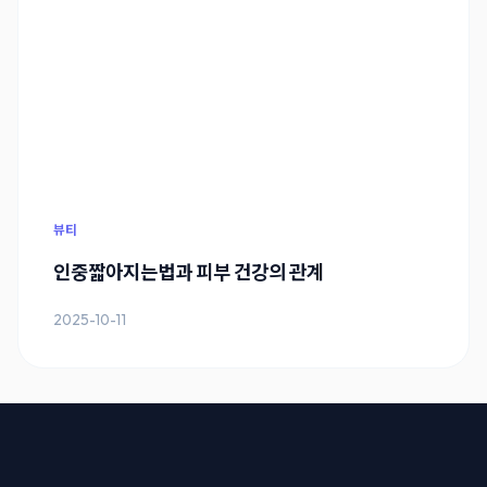
뷰티
인중짧아지는법과 피부 건강의 관계
2025-10-11