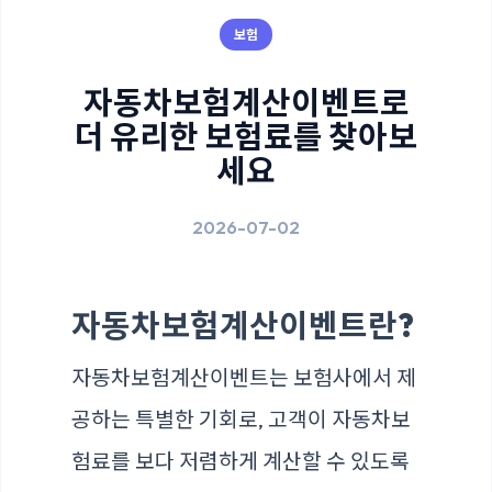
보험
자동차보험계산이벤트로
더 유리한 보험료를 찾아보
세요
2026-07-02
자동차보험계산이벤트란?
자동차보험계산이벤트는 보험사에서 제
공하는 특별한 기회로, 고객이 자동차보
험료를 보다 저렴하게 계산할 수 있도록