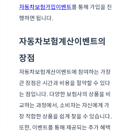
자동차보험가입이벤트
를 통해 가입을 진
행하면 됩니다.
자동차보험계산이벤트의
장점
자동차보험계산이벤트에 참여하는 가장
큰 장점은 시간과 비용을 절약할 수 있다
는 점입니다. 다양한 보험사의 상품을 비
교하는 과정에서, 소비자는 자신에게 가
장 적합한 상품을 쉽게 찾을 수 있습니다.
또한, 이벤트를 통해 제공되는 추가 혜택