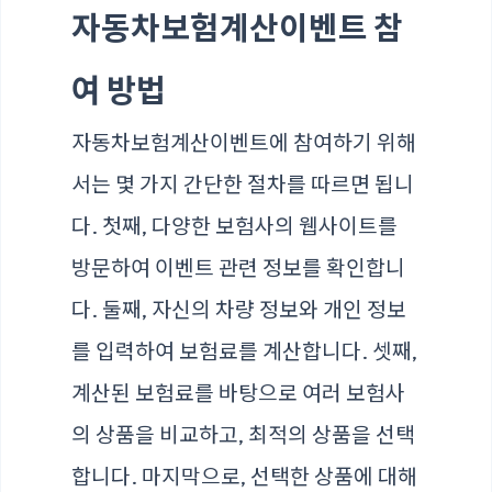
자동차보험계산이벤트 참
여 방법
자동차보험계산이벤트에 참여하기 위해
서는 몇 가지 간단한 절차를 따르면 됩니
다. 첫째, 다양한 보험사의 웹사이트를
방문하여 이벤트 관련 정보를 확인합니
다. 둘째, 자신의 차량 정보와 개인 정보
를 입력하여 보험료를 계산합니다. 셋째,
계산된 보험료를 바탕으로 여러 보험사
의 상품을 비교하고, 최적의 상품을 선택
합니다. 마지막으로, 선택한 상품에 대해