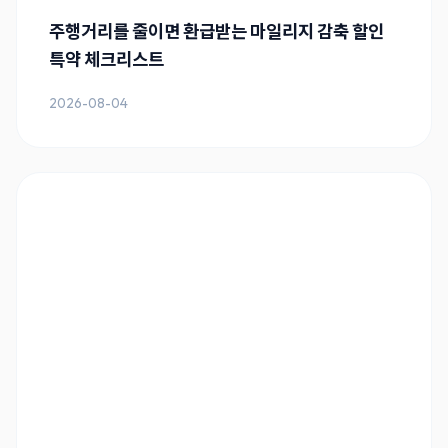
주행거리를 줄이면 환급받는 마일리지 감축 할인
특약 체크리스트
2026-08-04