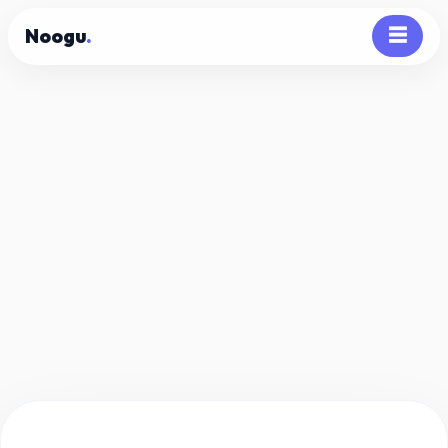
Noogu
.
☰