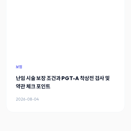
보험
난임 시술 보장 조건과 PGT-A 착상전 검사 및
약관 체크 포인트
2026-08-04