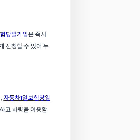
험당일가입
은 즉시
게 신청할 수 있어 누
,
자동차1일보험당일
심하고 차량을 이용할