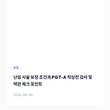
보험
난임 시술 보장 조건과 PGT-A 착상전 검사 및
약관 체크 포인트
2026-08-04