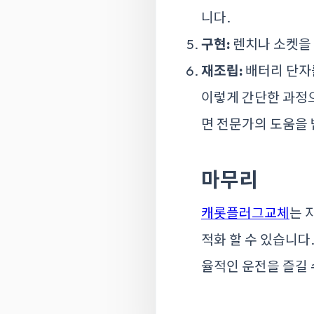
니다.
구현:
렌치나 소켓을 
재조립:
배터리 단자
이렇게 간단한 과정
면 전문가의 도움을 
마무리
캐롯플러그교체
는 
적화 할 수 있습니다
율적인 운전을 즐길 