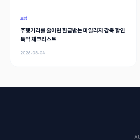
보험
주행거리를 줄이면 환급받는 마일리지 감축 할인
특약 체크리스트
2026-08-04
A