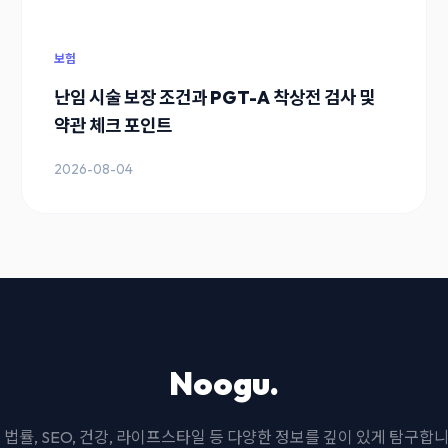
보험
난임 시술 보장 조건과 PGT-A 착상전 검사 및
약관 체크 포인트
2026-08-04
Noogu.
I, 법률, SEO, 건강, 라이프스타일 등 다양한 정보를 깊이 있게 탐구합니