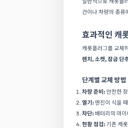
일반적으로 캐롯플러그
건이나 차량의 종류에
효과적인 캐
캐롯플러그를 교체하
렌치, 소켓, 잠금 단
단계별 교체 방법
차량 준비:
안전한 장
열기:
엔진이 식을 
차단:
배터리의 마이
현황 점검:
기존 캐롯