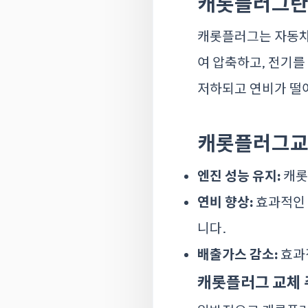
캐롯플러그란
캐롯플러그는 자동차
여 압축하고, 전기를
저하되고 연비가 떨어
캐롯플러그교
엔진 성능 유지:
캐롯
연비 향상:
효과적인 
니다.
배출가스 감소:
효과
캐롯플러그 교체