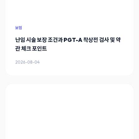
보험
난임 시술 보장 조건과 PGT-A 착상전 검사 및 약
관 체크 포인트
2026-08-04