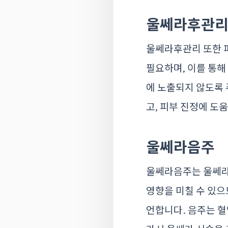
울쎄라후관
울쎄라후관리 또한 피
필요하며, 이를 통해
에 노출되지 않도록 
고, 피부 진정에 도
울쎄라음주
울쎄라음주는 울쎄라 
영향을 미칠 수 있으
언합니다. 음주는 혈