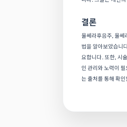
결론
울쎄라후음주, 울쎄라
법을 알아보았습니다.
요합니다. 또한, 시
인 관리와 노력이 필
는 출처를 통해 확인