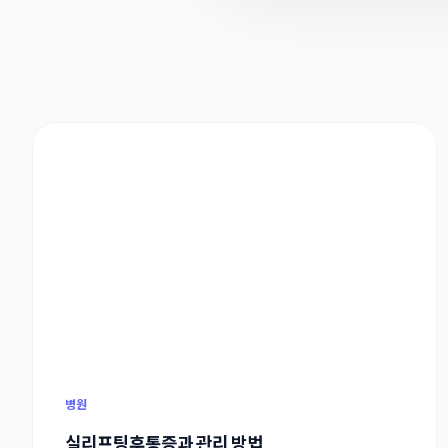
병원
실리프팅후통증과 관리 방법