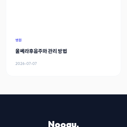
병원
울쎄라후음주와 관리 방법
2026-07-07
Noogu.