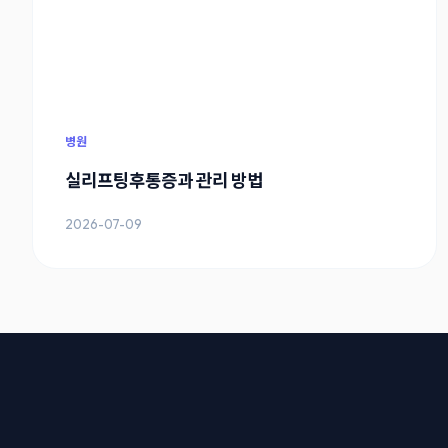
병원
실리프팅후통증과 관리 방법
2026-07-09