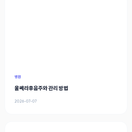
병원
울쎄라후음주와 관리 방법
2026-07-07