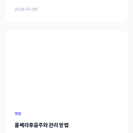
2026-07-09
병원
울쎄라후음주와 관리 방법