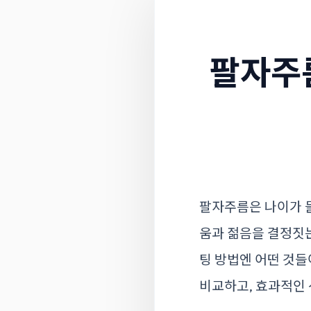
팔자주
팔자주름은 나이가 
움과 젊음을 결정짓
팅 방법엔 어떤 것들
비교하고, 효과적인 