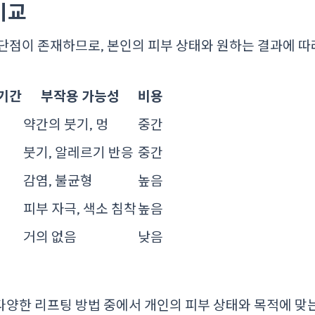
비교
단점이 존재하므로, 본인의 피부 상태와 원하는 결과에 따
 기간
부작용 가능성
비용
약간의 붓기, 멍
중간
붓기, 알레르기 반응
중간
감염, 불균형
높음
피부 자극, 색소 침착
높음
거의 없음
낮음
다양한 리프팅 방법 중에서 개인의 피부 상태와 목적에 맞