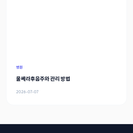
병원
울쎄라후음주와 관리 방법
2026-07-07