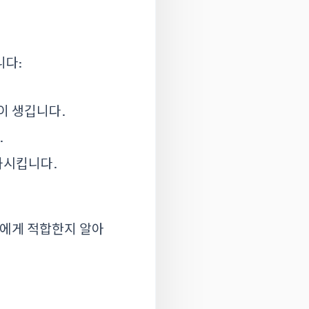
니다:
이 생깁니다.
.
화시킵니다.
인에게 적합한지 알아