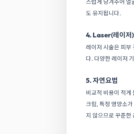
스럽게 당겨주어 얼
도 유지됩니다.
4. Laser(레이저)
레이저 시술은 피부
다. 다양한 레이저 
5. 자연요법
비교적 비용이 적게 
크림, 특정 영양소가
지 않으므로 꾸준한