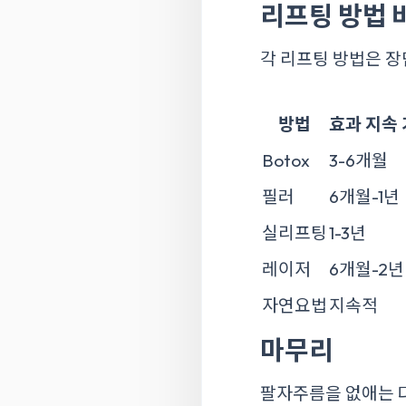
리프팅 방법 
각 리프팅 방법은 장
방법
효과 지속
Botox
3-6개월
필러
6개월-1년
실리프팅
1-3년
레이저
6개월-2년
자연요법
지속적
마무리
팔자주름을 없애는 