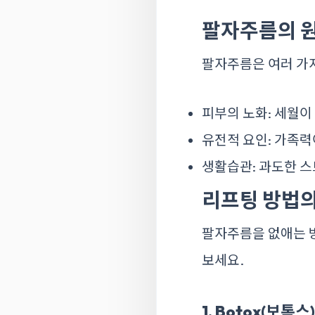
팔자주름의 
팔자주름은 여러 가지
피부의 노화: 세월이
유전적 요인: 가족력
생활습관: 과도한 스
리프팅 방법의
팔자주름을 없애는 방
보세요.
1. Botox(보톡스)