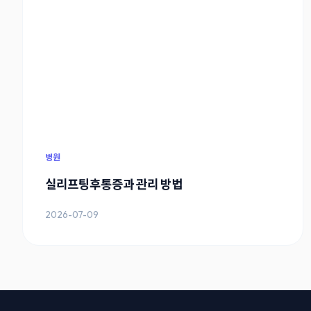
병원
실리프팅후통증과 관리 방법
2026-07-09