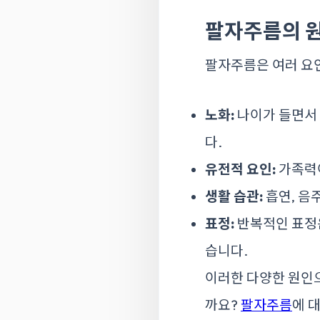
팔자주름의 
팔자주름은 여러 요인
노화:
나이가 들면서 피
다.
유전적 요인:
가족력이
생활 습관:
흡연, 음
표정:
반복적인 표정은
습니다.
이러한 다양한 원인으
까요?
팔자주름
에 