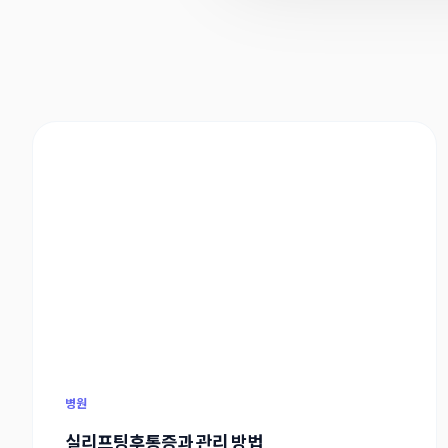
병원
실리프팅후통증과 관리 방법