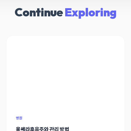
Continue
Exploring
병원
울쎄라후음주와 관리 방법