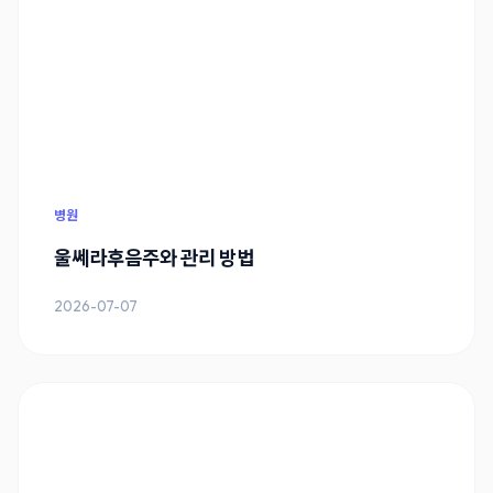
병원
울쎄라후음주와 관리 방법
2026-07-07