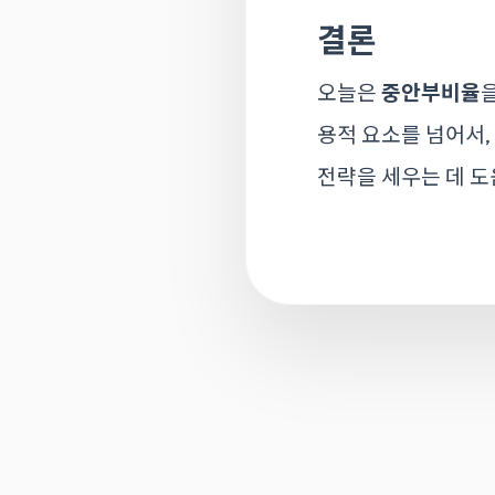
결론
오늘은
중안부비율
용적 요소를 넘어서,
전략을 세우는 데 도