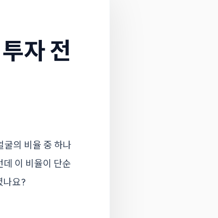
투자 전
얼굴의 비율 중 하나
런데 이 비율이 단순
셨나요?