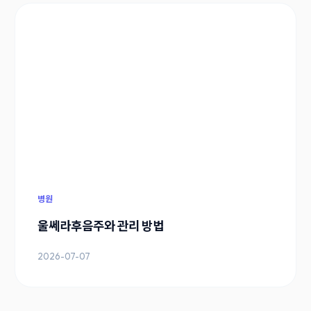
병원
울쎄라후음주와 관리 방법
2026-07-07