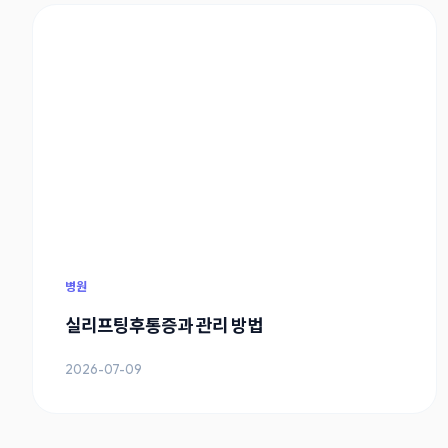
병원
실리프팅후통증과 관리 방법
2026-07-09