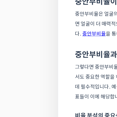
중안부비율이
중안부비율은 얼굴의 
면 얼굴이 더 매력적
다.
중안부비율
을 통
중안부비율과 
그렇다면 중안부비율이
서도 중요한 역할을 
데 필수적입니다. 예
표들이 이에 해당합
비율 분석의 중요