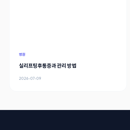
병원
실리프팅후통증과 관리 방법
2026-07-09