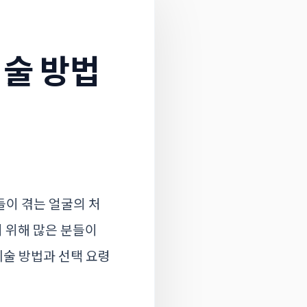
술 방법
들이 겪는 얼굴의 처
기 위해 많은 분들이
술 방법과 선택 요령