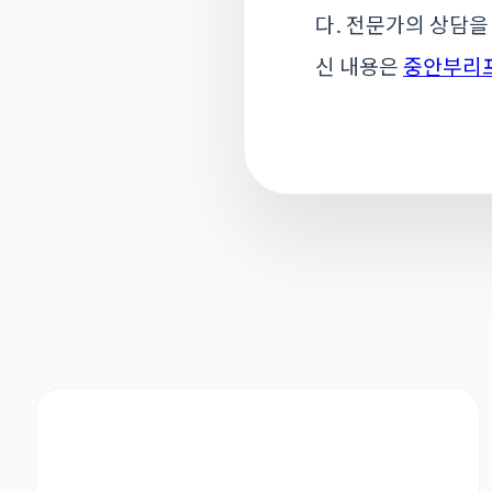
다. 전문가의 상담을
신 내용은
중안부리