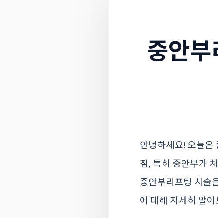
중안부
안녕하세요! 오늘은
짐, 특히 중안부가 
중안부리프팅 시술을
에 대해 자세히 알