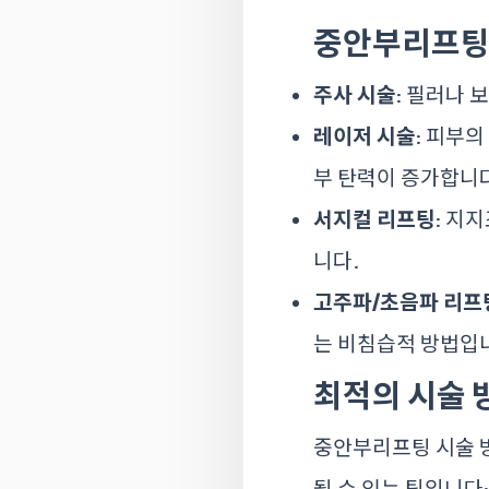
중안부리프팅의
주사 시술
: 필러나
레이저 시술
: 피부
부 탄력이 증가합니
서지컬 리프팅
: 지
니다.
고주파/초음파 리프
는 비침습적 방법입
최적의 시술 
중안부리프팅 시술 방
될 수 있는 팁입니다: