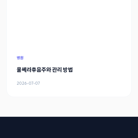
병원
울쎄라후음주와 관리 방법
2026-07-07