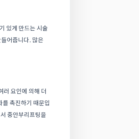
기 있게 만드는 시술
만들어줍니다. 많은
여러 요인에 의해 더
노화를 촉진하기 때문입
따라서 중안부리프팅을