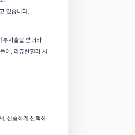
고 있습니다.
 피부시술을 받더라
 들어, 리쥬란힐러 시
서, 신중하게 선택하