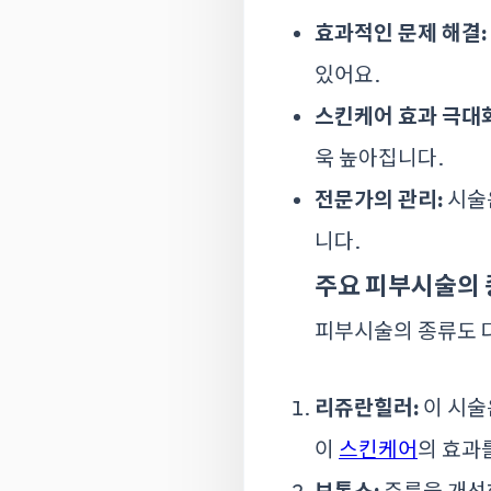
효과적인 문제 해결:
있어요.
스킨케어 효과 극대화
욱 높아집니다.
전문가의 관리:
시술은
니다.
주요 피부시술의
피부시술의 종류도 다
리쥬란힐러:
이 시술
이
스킨케어
의 효과
보톡스:
주름을 개선하