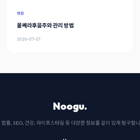
병원
울쎄라후음주와 관리 방법
2026-07-07
Noogu.
I, 법률, SEO, 건강, 라이프스타일 등 다양한 정보를 깊이 있게 탐구합니