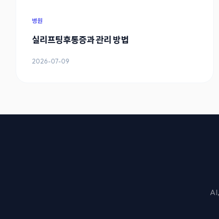
병원
실리프팅후통증과 관리 방법
2026-07-09
A