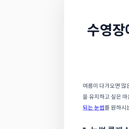
수영장
여름이 다가오면 많
을 유지하고 싶은 마
되는 눈썹
를 원하시