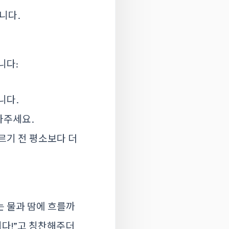
니다.
니다:
니다.
아주세요.
르기 전 평소보다 더
는 물과 땀에 흐를까
지다!”고 칭찬해주더