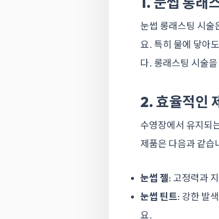
1. 눈썹 롱
눈썹 롱래스팅 시술
요. 특히 물에 닿아
다. 롱래스팅 시술을
2. 효율적인
수영장에서 유지되는
제품은 다음과 같습
눈썹 젤
: 고정력과 
눈썹 틴트
: 강한 발
요.