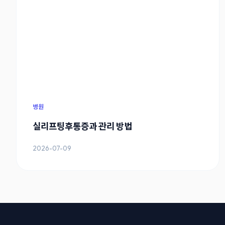
병원
실리프팅후통증과 관리 방법
2026-07-09