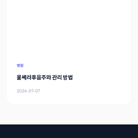
병원
울쎄라후음주와 관리 방법
2026-07-07