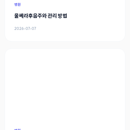
병원
울쎄라후음주와 관리 방법
2026-07-07